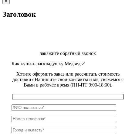
Close
×
product
quick
Заголовок
view
закажите обратный звонок
Как купить раскладушку Медведь?
Хотите оформить заказ или рассчитать стоимость
доставки? Напишите свои контакты и мы свяжемся с
Вами в рабочее время (ПН-ПТ 9:00-18:00).