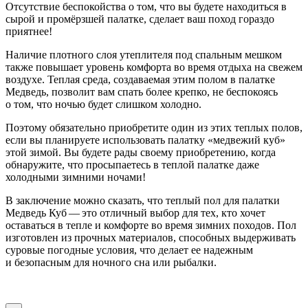
Отсутствие беспокойства о том, что вы будете находиться в
сырой и промёрзшей палатке, сделает ваш поход гораздо
приятнее!
Наличие плотного слоя утеплителя под спальным мешком
также повышает уровень комфорта во время отдыха на свежем
воздухе. Теплая среда, создаваемая этим полом в палатке
Медведь, позволит вам спать более крепко, не беспокоясь
о том, что ночью будет слишком холодно.
Поэтому обязательно приобретите один из этих теплых полов,
если вы планируете использовать палатку «медвежий куб»
этой зимой. Вы будете рады своему приобретению, когда
обнаружите, что просыпаетесь в теплой палатке даже
холодными зимними ночами!
В заключение можно сказать, что теплый пол для палатки
Медведь Куб — это отличный выбор для тех, кто хочет
оставаться в тепле и комфорте во время зимних походов. Пол
изготовлен из прочных материалов, способных выдерживать
суровые погодные условия, что делает ее надежным
и безопасным для ночного сна или рыбалки.