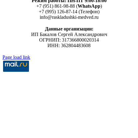
Режим работы: ПН-ПТ 9:00-18:00
+7 (951) 861-98-88 (
WhatsApp
)
+7 (995) 126-87-14 (Телефон)
info@raskladushki-medved.ru
Данные организации:
ИП Бакалов Сергей Александрович
ОГРНИП: 317366800020314
ИНН: 362804483608
Page load link
Go
to
Top