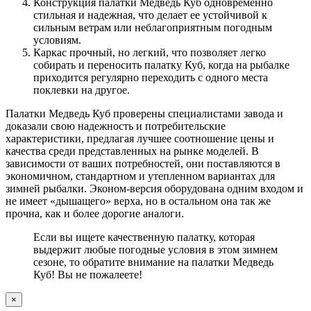
Конструкция палатки Медведь Куб одновременно
стильная и надежная, что делает ее устойчивой к
сильным ветрам или неблагоприятным погодным
условиям.
Каркас прочный, но легкий, что позволяет легко
собирать и переносить палатку Куб, когда на рыбалке
приходится регулярно переходить с одного места
поклевки на другое.
Палатки Медведь Куб проверены специалистами завода и
доказали свою надежность и потребительские
характеристики, предлагая лучшее соотношение цены и
качества среди представленных на рынке моделей. В
зависимости от ваших потребностей, они поставляются в
экономичном, стандартном и утепленном вариантах для
зимней рыбалки. Эконом-версия оборудована одним входом и
не имеет «дышащего» верха, но в остальном она так же
прочна, как и более дорогие аналоги.
Если вы ищете качественную палатку, которая
выдержит любые погодные условия в этом зимнем
сезоне, то обратите внимание на палатки Медведь
Куб! Вы не пожалеете!
Close
×
product