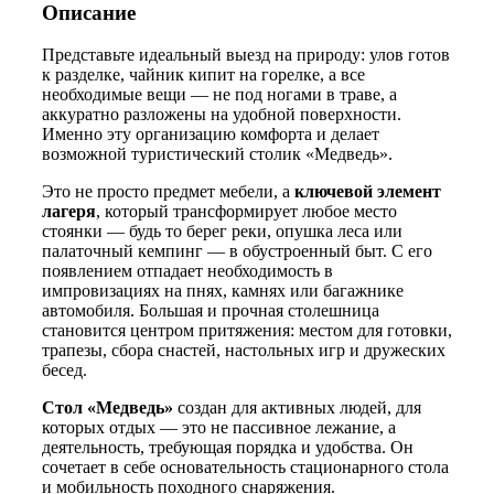
Описание
Представьте идеальный выезд на природу: улов готов
к разделке, чайник кипит на горелке, а все
необходимые вещи — не под ногами в траве, а
аккуратно разложены на удобной поверхности.
Именно эту организацию комфорта и делает
возможной туристический столик «Медведь».
Это не просто предмет мебели, а
ключевой элемент
лагеря
, который трансформирует любое место
стоянки — будь то берег реки, опушка леса или
палаточный кемпинг — в обустроенный быт. С его
появлением отпадает необходимость в
импровизациях на пнях, камнях или багажнике
автомобиля. Большая и прочная столешница
становится центром притяжения: местом для готовки,
трапезы, сбора снастей, настольных игр и дружеских
бесед.
Стол «Медведь»
создан для активных людей, для
которых отдых — это не пассивное лежание, а
деятельность, требующая порядка и удобства. Он
сочетает в себе основательность стационарного стола
и мобильность походного снаряжения.