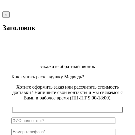
Close
×
product
quick
Заголовок
view
закажите обратный звонок
Как купить раскладушку Медведь?
Хотите оформить заказ или рассчитать стоимость
доставки? Напишите свои контакты и мы свяжемся с
Вами в рабочее время (ПН-ПТ 9:00-18:00).