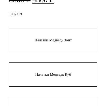
цена
цена:
составляла
14% Off
4800 ₽.
5600 ₽.
Палатки Медведь Зонт
Палатки Медведь Куб