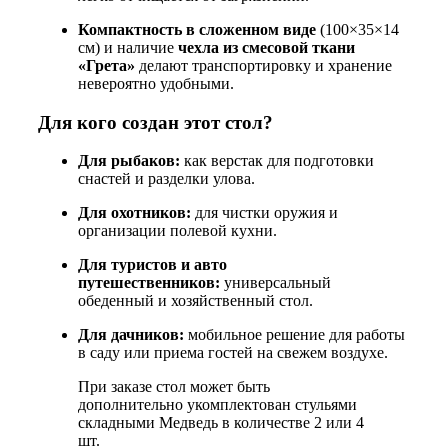
Компактность в сложенном виде
(100×35×14
см) и наличие
чехла из смесовой ткани
«Грета»
делают транспортировку и хранение
невероятно удобными.
Для кого создан этот стол?
Для рыбаков:
как верстак для подготовки
снастей и разделки улова.
Для охотников:
для чистки оружия и
организации полевой кухни.
Для туристов и авто
путешественников:
универсальный
обеденный и хозяйственный стол.
Для дачников:
мобильное решение для работы
в саду или приема гостей на свежем воздухе.
При заказе стол может быть
дополнительно укомплектован стульями
складными Медведь в количестве 2 или 4
шт.