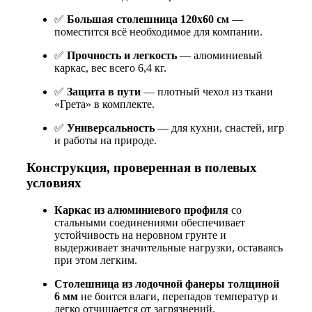
✅
Большая столешница 120х60 см
—
поместится всё необходимое для компании.
✅
Прочность и легкость
— алюминиевый
каркас, вес всего 6,4 кг.
✅
Защита в пути
— плотный чехол из ткани
«Грета» в комплекте.
✅
Универсальность
— для кухни, снастей, игр
и работы на природе.
Конструкция, проверенная в полевых
условиях
Каркас из алюминиевого профиля
со
стальными соединениями обеспечивает
устойчивость на неровном грунте и
выдерживает значительные нагрузки, оставаясь
при этом легким.
Столешница из лодочной фанеры толщиной
6 мм
не боится влаги, перепадов температур и
легко отчищается от загрязнений.