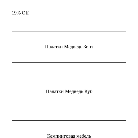
цена
цена:
составляла
19% Off
130 ₽.
160 ₽.
Палатки Медведь Зонт
Палатки Медведь Куб
Кемпинговая мебель