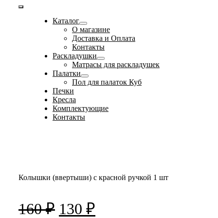
Toggle
Каталог
Navigation
О магазине
Доставка и Оплата
Контакты
Раскладушки
Матрасы для раскладушек
Палатки
Пол для палаток Куб
Печки
Кресла
Комплектующие
Контакты
Колышки (ввертыши) с красной ручкой 1 шт
Первоначальная
Текущая
160
₽
130
₽