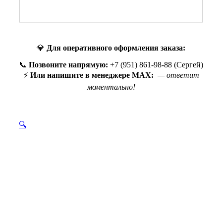
💎
Для оперативного оформления заказа:
📞
Позвоните напрямую:
+7 (951) 861-98-88 (Сергей)
⚡
Или напишите в менеджере MAX:
— ответит
моментально!
🔍