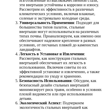
Изготовленные из высококачественной стали,
эти ввертыши устойчивы к коррозии и износу.
Рассмотрим их эффективность в различных
климатических условиях, включая влажные,
соленые и экстремально холодные среды.
Универсальность Применения
: Подходят для
большинства типов палаток, стальные
ввертыши могут использоваться на различных
типах почвы. Проанализируем, как именно они
обеспечивают надежное крепление в разных
условиях, от песчаных пляжей до каменистых
ландшафтов.
Легкость в Установке и Извлечении
:
Рассмотрим, как конструкция стальных
ввертышей обеспечивает их легкость в
использовании. Включим советы по их
эффективной установке и извлечению, а также
рекомендации по уходу и хранению.
Безопасность Использования
: Обсудим, как
безопасный дизайн стальных ввертышей
минимизирует риск травм, особенно в условиях
плохой видимости или при использовании
детьми.
Экологический Аспект
: Подчеркнем
экологичность стальных ввертышей как