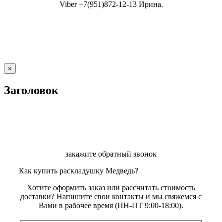
Viber +7(951)872-12-13 Ирина.
Close
×
product
quick
Заголовок
view
закажите обратный звонок
Как купить раскладушку Медведь?
Хотите оформить заказ или рассчитать стоимость
доставки? Напишите свои контакты и мы свяжемся с
Вами в рабочее время (ПН-ПТ 9:00-18:00).