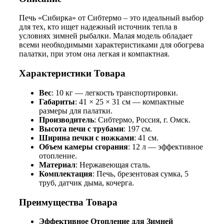
Печь «Сибирка» от Сибтермо – это идеальный выбор
для тех, кто ищет надежный источник тепла в
условиях зимней рыбалки. Малая модель обладает
всеми необходимыми характеристиками для обогрева
палатки, при этом она легкая и компактная.
Характеристики Товара
Вес
: 10 кг — легкость транспортировки.
Габариты
: 41 × 25 × 31 см — компактные
размеры для палатки.
Производитель
: Сибтермо, Россия, г. Омск.
Высота печи с трубами
: 197 см.
Ширина печки с ножками
: 41 см.
Объем камеры сгорания
: 12 л — эффективное
отопление.
Материал
: Нержавеющая сталь.
Комплектация
: Печь, брезентовая сумка, 5
труб, датчик дыма, кочерга.
Преимущества Товара
Эффективное Отопление для Зимней