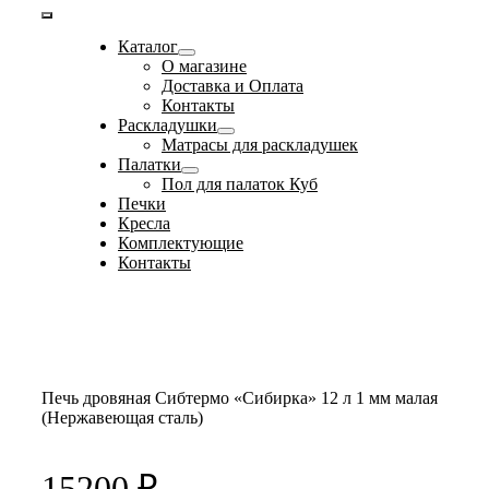
Toggle
Каталог
Navigation
О магазине
Доставка и Оплата
Контакты
Раскладушки
Матрасы для раскладушек
Палатки
Пол для палаток Куб
Печки
Кресла
Комплектующие
Контакты
Печь дровяная Сибтермо «Сибирка» 12 л 1 мм малая
(Нержавеющая сталь)
15200
₽