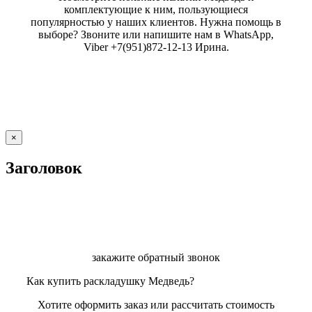
комплектующие к ним, пользующиеся
популярностью у наших клиентов. Нужна помощь в
выборе? Звоните или напишите нам в WhatsApp,
Viber +7(951)872-12-13 Ирина.
Close
×
product
quick
Заголовок
view
закажите обратный звонок
Как купить раскладушку Медведь?
Хотите оформить заказ или рассчитать стоимость