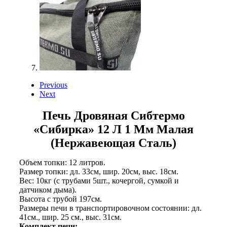
Previous
Next
Печь Дровяная Сибтермо
«Сибирка» 12 Л 1 Мм Малая
(Нержавеющая Сталь)
Объем топки: 12 литров.
Размер топки: дл. 33см, шир. 20см, выс. 18см.
Вес: 10кг (с трубами 5шт., кочергой, сумкой и
датчиком дыма).
Высота с трубой 197см.
Размеры печи в транспортировочном состоянии: дл.
41см., шир. 25 см., выс. 31см.
Комплект печи: