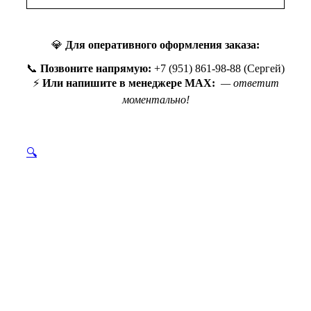
💎
Для оперативного оформления заказа:
📞
Позвоните напрямую:
+7 (951) 861-98-88 (Сергей)
⚡
Или напишите в менеджере MAX:
— ответит
моментально!
🔍