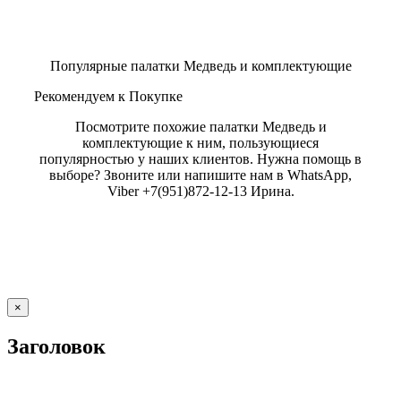
Популярные палатки Медведь и комплектующие
Рекомендуем к Покупке
Посмотрите похожие палатки Медведь и
комплектующие к ним, пользующиеся
популярностью у наших клиентов. Нужна помощь в
выборе? Звоните или напишите нам в WhatsApp,
Viber +7(951)872-12-13 Ирина.
Close
×
product
quick
Заголовок
view