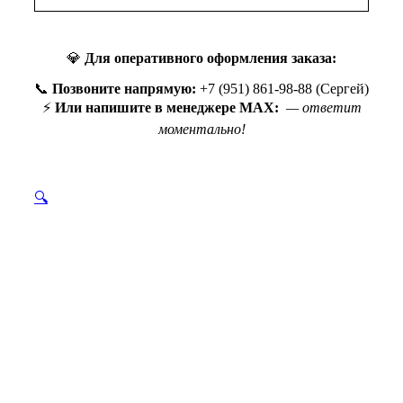
💎
Для оперативного оформления заказа:
📞
Позвоните напрямую:
+7 (951) 861-98-88 (Сергей)
⚡
Или напишите в менеджере MAX:
— ответит
моментально!
🔍