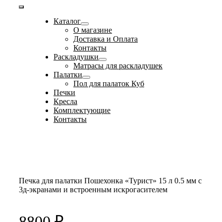
Toggle
Каталог
Navigation
О магазине
Доставка и Оплата
Контакты
Раскладушки
Матрасы для раскладушек
Палатки
Пол для палаток Куб
Печки
Кресла
Комплектующие
Контакты
Печка для палатки Пошехонка «Турист» 15 л 0.5 мм с
3д-экранами и встроенным искрогасителем
8800
₽