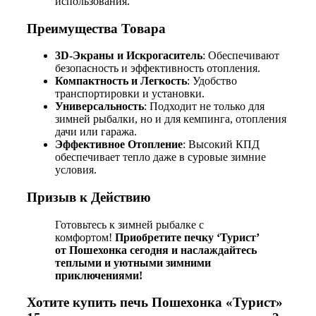
использования.
Преимущества Товара
3D-Экраны и Искрогаситель
: Обеспечивают
безопасность и эффективность отопления.
Компактность и Легкость
: Удобство
транспортировки и установки.
Универсальность
: Подходит не только для
зимней рыбалки, но и для кемпинга, отопления
дачи или гаража.
Эффективное Отопление
: Высокий КПД
обеспечивает тепло даже в суровые зимние
условия.
Призыв к Действию
Готовьтесь к зимней рыбалке с
комфортом!
Приобретите печку ‘Турист’
от Пошехонка сегодня и наслаждайтесь
теплыми и уютными зимними
приключениями!
Хотите купить печь Пошехонка «Турист»