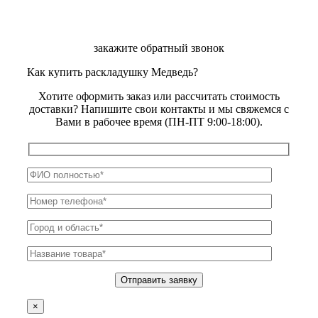
закажите обратный звонок
Как купить раскладушку Медведь?
Хотите оформить заказ или рассчитать стоимость
доставки? Напишите свои контакты и мы свяжемся с
Вами в рабочее время (ПН-ПТ 9:00-18:00).
×