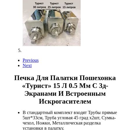
Previous
Next
Печка Для Палатки Пошехонка
«Турист» 15 Л 0.5 Мм С 3д-
Экранами И Встроенным
Искрогасителем
В стандартный комплект входят Трубы прямые
5шт*33см, Труба угловая 45 град х2шт, Сумка-
чехол, Ножки, Металлическая разделка
установки в палатку.