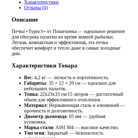
Характеристики
встроенным
Отзывы (0)
искрогасителем
Описание
Печка «Турист» от Пошехонка — идеальное решение
для обогрева палатки во время зимней рыбалки.
Легкая, компактная и эффективная, эта печка
обеспечит комфорт и тепло даже в самые холодные
дни.
Характеристики Товара
Вес
: 4,2 кг — легкость и портативность.
Габариты
: 35 × 22 × 29 см — идеально для
небольших палаток.
Топка
: 22х23х33 см/15 литров — достаточный
объем для эффективного отопления.
Материал
: Нержавеющая сталь и алюминий —
прочность и долговечность.
Диаметр дымохода
: 65 мм — удобная
установка.
Марка стали
: AISI 304 — высокое качество.
Тип огня
: Закрытый — безопасность