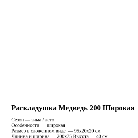
Раскладушка Медведь 200 Широкая
Сезон — зима / лето
Особенности — широкая
Размер в сложенном виде — 95х20х20 см
Длинна и ширина — 200х75 Высота — 40 см