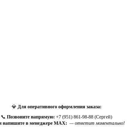
💎
Для оперативного оформления заказа:
📞
Позвоните напрямую:
+7 (951) 861-98-88 (Сергей)
и напишите в менеджере MAX:
— ответит моментально!