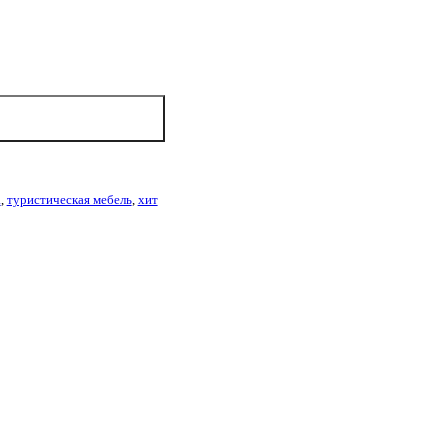
а
,
туристическая мебель
,
хит