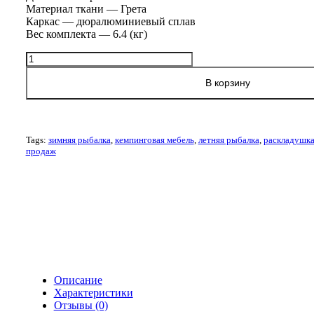
Материал ткани — Грета
Каркас — дюралюминиевый сплав
Вес комплекта — 6.4 (кг)
Количество
товара
Раскладушка
В корзину
Медведь
200
Широкая
Tags:
зимняя рыбалка
,
кемпинговая мебель
,
летняя рыбалка
,
раскладушк
продаж
Описание
Характеристики
Отзывы (0)