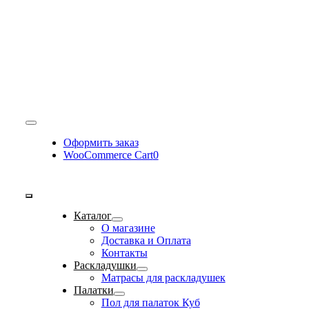
Toggle
Navigation
Оформить заказ
WooCommerce Cart
0
Toggle
Каталог
Navigation
О магазине
Доставка и Оплата
Контакты
Раскладушки
Матрасы для раскладушек
Палатки
Пол для палаток Куб