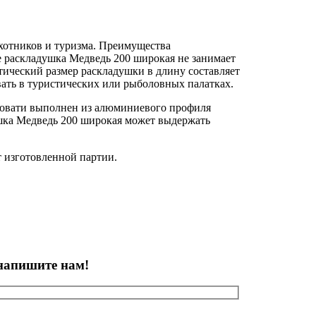
хотников и туризма. Преимущества
е раскладушка Медведь 200 широкая не занимает
тический размер раскладушки в длину составляет
овать в туристических или рыболовных палатках.
кровати выполнен из алюминиевого профиля
ушка Медведь 200 широкая может выдержать
т изготовленной партии.
напишите нам!