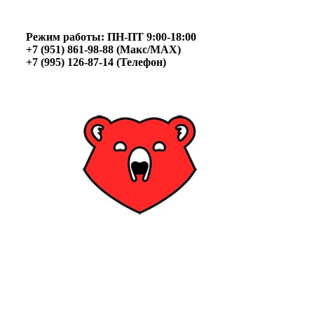
Skip
to
content
Режим работы: ПН-ПТ 9:00-18:00
+7 (951) 861-98-88 (
Макс/MAX
)
+7 (995) 126-87-14 (Телефон)